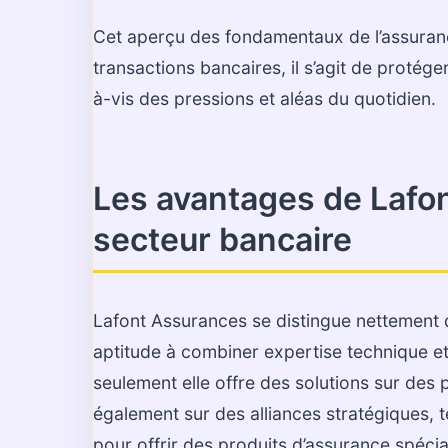
Cet aperçu des fondamentaux de l’assuran
transactions bancaires, il s’agit de protég
à-vis des pressions et aléas du quotidien.
Les avantages de Lafo
secteur bancaire
Lafont Assurances se distingue nettement 
aptitude à combiner expertise technique e
seulement elle offre des solutions sur des 
également sur des alliances stratégiques, t
pour offrir des produits d’assurance spécia