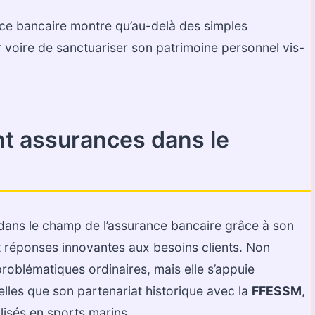
ce bancaire montre qu’au-delà des simples
er voire de sanctuariser son patrimoine personnel vis-
nt assurances dans le
dans le champ de l’assurance bancaire grâce à son
t réponses innovantes aux besoins clients. Non
problématiques ordinaires, mais elle s’appuie
elles que son partenariat historique avec la
FFESSM
,
lisés en sports marins.