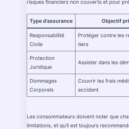
risques financiers non couverts et pour pré
Type d’assurance
Objectif pr
Responsabilité
Protéger contre les 
Civile
tiers
Protection
Assister dans les dé
Juridique
Dommages
Couvrir les frais méd
Corporels
accident
Les consommateurs doivent noter que chaq
limitations, et qu’il est toujours recomma