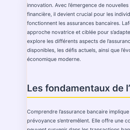
innovation. Avec l’émergence de nouvelles 
financière, il devient crucial pour les ind
fonctionnent les assurances bancaires. La
approche novatrice et ciblée pour s’adapter
explore les différents aspects de l’assura
disponibles, les défis actuels, ainsi que l’é
économique moderne.
Les fondamentaux de l
Comprendre l’assurance bancaire implique 
prévoyance s’entremêlent. Elle offre une c
peuvent survenir dans les transactions banca