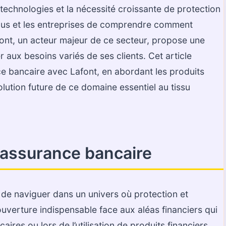
technologies et la nécessité croissante de protection
ividus et les entreprises de comprendre comment
font, un acteur majeur de ce secteur, propose une
 aux besoins variés de ses clients. Cet article
nce bancaire avec Lafont, en abordant les produits
volution future de ce domaine essentiel au tissu
’assurance bancaire
de naviguer dans un univers où protection et
ouverture indispensable face aux aléas financiers qui
ires ou lors de l’utilisation de produits financiers