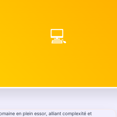
💻
maine en plein essor, alliant complexité et