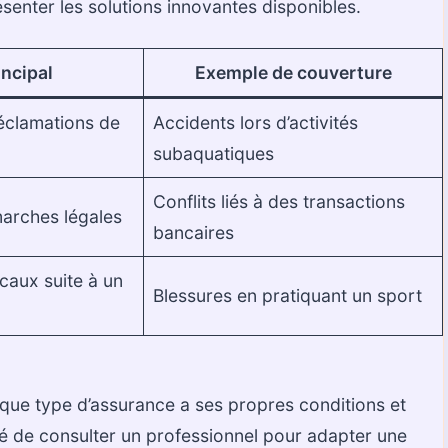
senter les solutions innovantes disponibles.
incipal
Exemple de couverture
réclamations de
Accidents lors d’activités
subaquatiques
Conflits liés à des transactions
marches légales
bancaires
icaux suite à un
Blessures en pratiquant un sport
ue type d’assurance a ses propres conditions et
ndé de consulter un professionnel pour adapter une