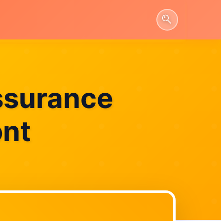
assurance
ont