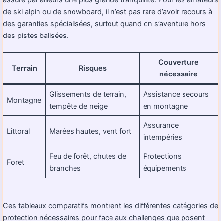
assure par ailleurs une plus grande tranquillité. Pour les amateurs
de ski alpin ou de snowboard, il n’est pas rare d’avoir recours à
des garanties spécialisées, surtout quand on s’aventure hors
des pistes balisées.
Couverture
Terrain
Risques
nécessaire
Glissements de terrain,
Assistance secours
Montagne
tempête de neige
en montagne
Assurance
Littoral
Marées hautes, vent fort
intempéries
Feu de forêt, chutes de
Protections
Foret
branches
équipements
Ces tableaux comparatifs montrent les différentes catégories de
protection nécessaires pour face aux challenges que posent