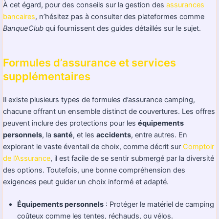
À cet égard, pour des conseils sur la gestion des
assurances
bancaires
, n’hésitez pas à consulter des plateformes comme
BanqueClub
qui fournissent des guides détaillés sur le sujet.
Formules d’assurance et services
supplémentaires
Il existe plusieurs types de formules d’assurance camping,
chacune offrant un ensemble distinct de couvertures. Les offres
peuvent inclure des protections pour les
équipements
personnels
, la
santé
, et les
accidents
, entre autres. En
explorant le vaste éventail de choix, comme décrit sur
Comptoir
de l’Assurance
, il est facile de se sentir submergé par la diversité
des options. Toutefois, une bonne compréhension des
exigences peut guider un choix informé et adapté.
Équipements personnels
: Protéger le matériel de camping
coûteux comme les tentes, réchauds, ou vélos.