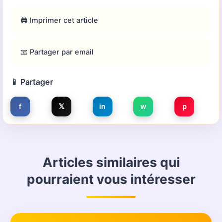
🖨️ Imprimer cet article
📧 Partager par email
📱 Partager
f
𝕏
in
w
p
Articles similaires qui
pourraient vous intéresser