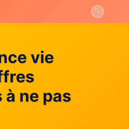
nce vie
ffres
 à ne pas