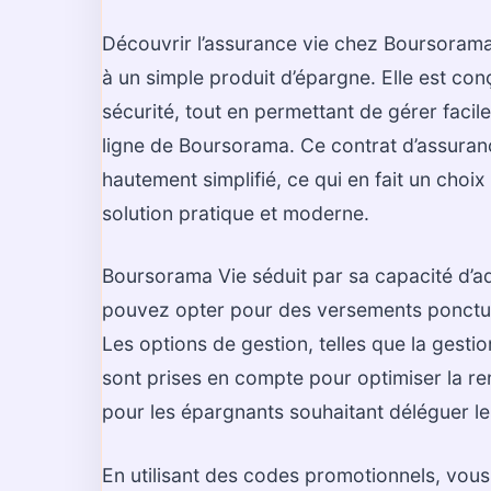
Découvrir l’assurance vie chez Boursorama,
à un simple produit d’épargne. Elle est conç
sécurité, tout en permettant de gérer facil
ligne de Boursorama. Ce contrat d’assuranc
hautement simplifié, ce qui en fait un choi
solution pratique et moderne.
Boursorama Vie séduit par sa capacité d’ad
pouvez opter pour des versements ponctuel
Les options de gestion, telles que la gesti
sont prises en compte pour optimiser la re
pour les épargnants souhaitant déléguer le
En utilisant des codes promotionnels, vous