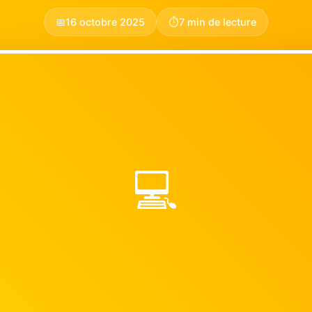
📅
16 octobre 2025
⏱️
7 min de lecture
💻