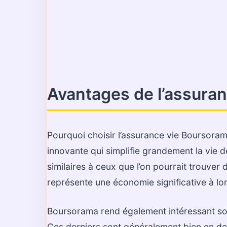
Avantages de l’assura
Pourquoi choisir l’assurance vie Boursoram
innovante qui simplifie grandement la vie d
similaires à ceux que l’on pourrait trouver
représente une économie significative à lo
Boursorama rend également intéressant son 
Ces derniers sont généralement bien en de