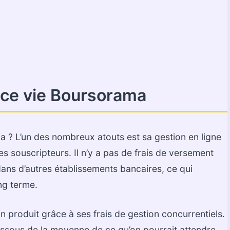
nce vie Boursorama
a ? L’un des nombreux atouts est sa gestion en ligne
es souscripteurs. Il n’y a pas de frais de versement
 dans d’autres établissements bancaires, ce qui
ng terme.
produit grâce à ses frais de gestion concurrentiels.
ssous de la moyenne de ce qu’on pourrait attendre