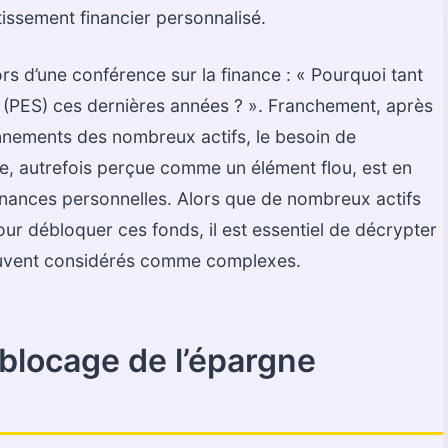
tissement financier personnalisé.
lors d’une conférence sur la finance : « Pourquoi tant
e (PES) ces dernières années ? ». Franchement, après
onnements des nombreux actifs, le besoin de
iale, autrefois perçue comme un élément flou, est en
 finances personnelles. Alors que de nombreux actifs
r débloquer ces fonds, il est essentiel de décrypter
souvent considérés comme complexes.
locage de l’épargne