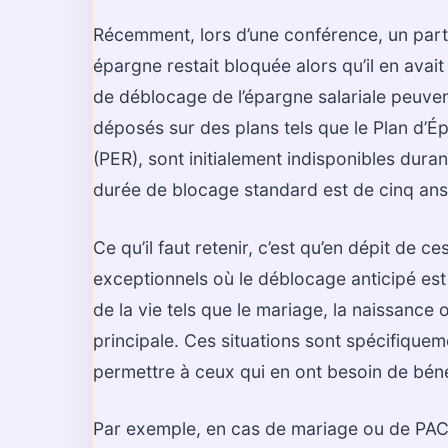
Récemment, lors d’une conférence, un par
épargne restait bloquée alors qu’il en avait
de déblocage de l’épargne salariale peuve
déposés sur des plans tels que le Plan d’É
(PER), sont initialement indisponibles dura
durée de blocage standard est de cinq ans, 
Ce qu’il faut retenir, c’est qu’en dépit de c
exceptionnels où le déblocage anticipé es
de la vie tels que le mariage, la naissance o
principale. Ces situations sont spécifique
permettre à ceux qui en ont besoin de béné
Par exemple, en cas de mariage ou de PACS