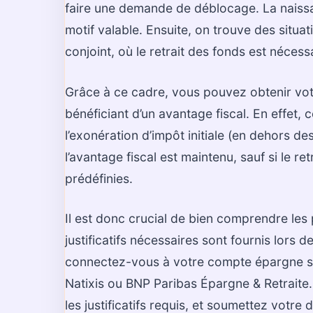
faire une demande de déblocage. La naissan
motif valable. Ensuite, on trouve des situ
conjoint, où le retrait des fonds est nécess
Grâce à ce cadre, vous pouvez obtenir votr
bénéficiant d’un avantage fiscal. En effet
l’exonération d’impôt initiale (en dehors 
l’avantage fiscal est maintenu, sauf si le re
prédéfinies.
Il est donc crucial de bien comprendre les 
justificatifs nécessaires sont fournis lor
connectez-vous à votre compte épargne sal
Natixis ou BNP Paribas Épargne & Retraite.
les justificatifs requis, et soumettez votr