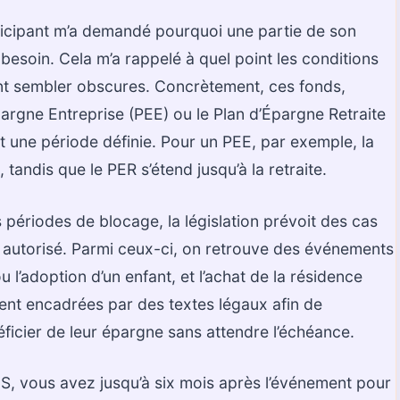
ticipant m’a demandé pourquoi une partie de son
 besoin. Cela m’a rappelé à quel point les conditions
nt sembler obscures. Concrètement, ces fonds,
pargne Entreprise (PEE) ou le Plan d’Épargne Retraite
nt une période définie. Pour un PEE, par exemple, la
tandis que le PER s’étend jusqu’à la retraite.
es périodes de blocage, la législation prévoit des cas
t autorisé. Parmi ceux-ci, on retrouve des événements
u l’adoption d’un enfant, et l’achat de la résidence
ment encadrées par des textes légaux afin de
ficier de leur épargne sans attendre l’échéance.
, vous avez jusqu’à six mois après l’événement pour