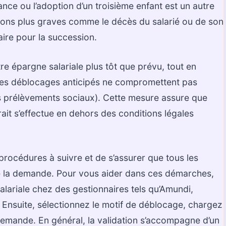
ce ou l’adoption d’un troisième enfant est un autre
ations plus graves comme le décès du salarié ou de son
aire pour la succession.
e épargne salariale plus tôt que prévu, tout en
, ces déblocages anticipés ne compromettent pas
des prélèvements sociaux). Cette mesure assure que
trait s’effectue en dehors des conditions légales
procédures à suivre et de s’assurer que tous les
s de la demande. Pour vous aider dans ces démarches,
ariale chez des gestionnaires tels qu’Amundi,
 Ensuite, sélectionnez le motif de déblocage, chargez
e demande. En général, la validation s’accompagne d’un