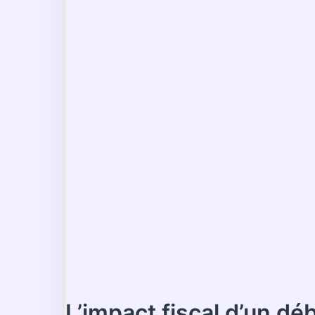
L’impact fiscal d’un dé