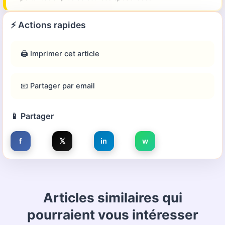
⚡ Actions rapides
🖨️ Imprimer cet article
📧 Partager par email
📱 Partager
f
𝕏
in
w
Articles similaires qui
pourraient vous intéresser