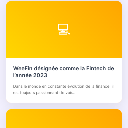
💻
WeeFin désignée comme la Fintech de
l’année 2023
Dans le monde en constante évolution de la finance, il
est toujours passionnant de voir...