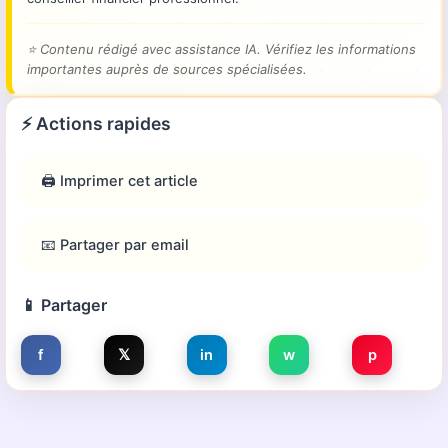
⭐
Contenu rédigé avec assistance IA. Vérifiez les informations
importantes auprès de sources spécialisées.
⚡ Actions rapides
🖨️ Imprimer cet article
📧 Partager par email
📱 Partager
f
𝕏
in
w
p