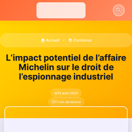
Aller
au
contenu
🏠 Accueil
📚 Contenus
•
L’impact potentiel de l’affaire
Michelin sur le droit de
l’espionnage industriel
📅
13 août 2025
⏱️
11 min de lecture