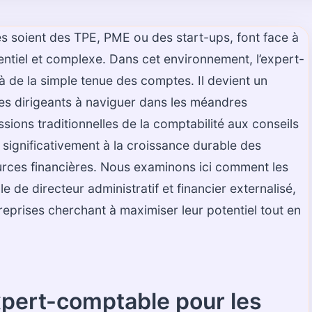
es soient des TPE, PME ou des start-ups, font face à
rentiel et complexe. Dans cet environnement, l’expert-
à de la simple tenue des comptes. Il devient un
les dirigeants à naviguer dans les méandres
issions traditionnelles de la comptabilité aux conseils
 significativement à la croissance durable des
ources financières. Nous examinons ici comment les
 de directeur administratif et financier externalisé,
reprises cherchant à maximiser leur potentiel tout en
expert-comptable pour les