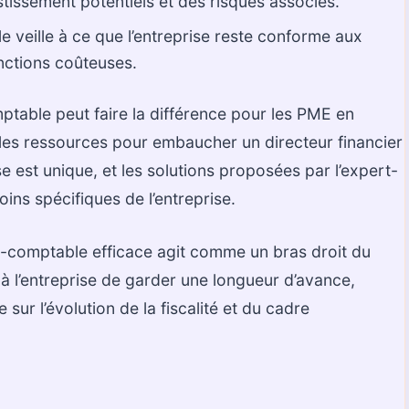
tissement potentiels et des risques associés.
 veille à ce que l’entreprise reste conforme aux
anctions coûteuses.
mptable peut faire la différence pour les PME en
les ressources pour embaucher un directeur financier
e est unique, et les solutions proposées par l’expert-
ns spécifiques de l’entreprise.
-comptable efficace agit comme un bras droit du
t à l’entreprise de garder une longueur d’avance,
sur l’évolution de la fiscalité et du cadre