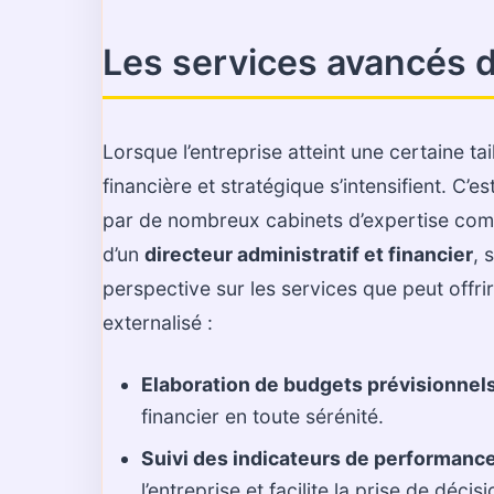
Les services avancés d
Lorsque l’entreprise atteint une certaine ta
financière et stratégique s’intensifient. C’es
par de nombreux cabinets d’expertise comp
d’un
directeur administratif et financier
, 
perspective sur les services que peut offri
externalisé :
Elaboration de budgets prévisionnels
financier en toute sérénité.
Suivi des indicateurs de performance
l’entreprise et facilite la prise de décisi