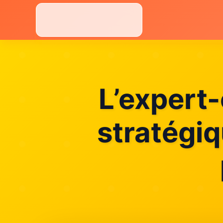
Aller
au
contenu
L’expert
stratégiq