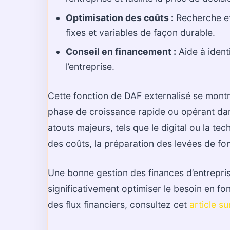
Optimisation des coûts :
Recherche et
fixes et variables de façon durable.
Conseil en financement :
Aide à ident
l’entreprise.
Cette fonction de DAF externalisé se montr
phase de croissance rapide ou opérant dans d
atouts majeurs, tels que le digital ou la te
des coûts, la préparation des levées de fond
Une bonne gestion des finances d’entrepri
significativement optimiser le besoin en fo
des flux financiers, consultez cet
article s