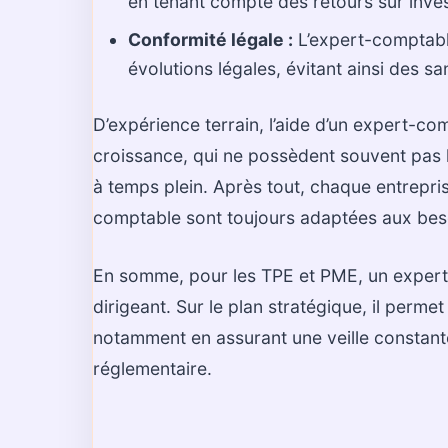
en tenant compte des retours sur inves
Conformité légale :
L’expert-comptable
évolutions légales, évitant ainsi des s
D’expérience terrain, l’aide d’un expert-co
croissance, qui ne possèdent souvent pas 
à temps plein. Après tout, chaque entrepris
comptable sont toujours adaptées aux besoi
En somme, pour les TPE et PME, un expert
dirigeant. Sur le plan stratégique, il perme
notamment en assurant une veille constante 
réglementaire.