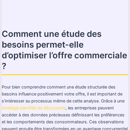
Comment une étude des
besoins permet-elle
d’optimiser l’offre commerciale
?
Pour bien comprendre comment une étude structurée des
besoins influence positivement votre offre, il est important de
s’intéresser au processus même de cette analyse. Grâce à une
stratégie planifiée de découverte
, les entreprises peuvent
accéder à des données précieuses définissant les préférences
et les comportements des consommateurs. Ces observations
peuvent ensuite être transformées en un avantage concurrentiel