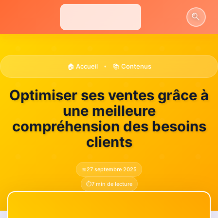
Aller
au
contenu
🏠 Accueil
📚 Contenus
•
Optimiser ses ventes grâce à
une meilleure
compréhension des besoins
clients
📅
27 septembre 2025
⏱️
7 min de lecture