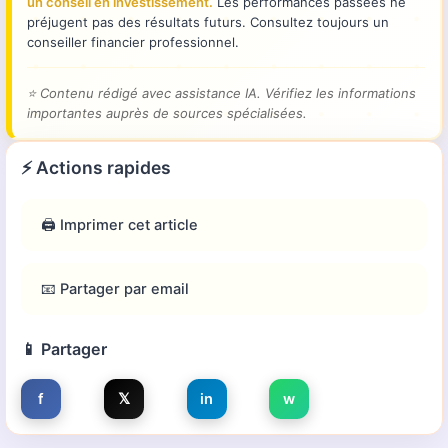
un conseil en investissement.
Les performances passées ne
préjugent pas des résultats futurs. Consultez toujours un
conseiller financier professionnel.
⭐
Contenu rédigé avec assistance IA. Vérifiez les informations
importantes auprès de sources spécialisées.
⚡ Actions rapides
🖨️ Imprimer cet article
📧 Partager par email
📱 Partager
f
𝕏
in
w