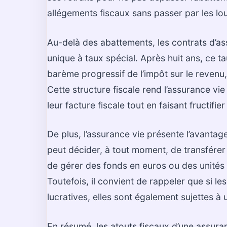
allégements fiscaux sans passer par les lou
Au-delà des abattements, les contrats d’ass
unique à taux spécial. Après huit ans, ce 
barème progressif de l’impôt sur le revenu,
Cette structure fiscale rend l’assurance vi
leur facture fiscale tout en faisant fructifier
De plus, l’assurance vie présente l’avantag
peut décider, à tout moment, de transférer 
de gérer des fonds en euros ou des unités
Toutefois, il convient de rappeler que si l
lucratives, elles sont également sujettes à 
En résumé, les atouts fiscaux d’une assuran