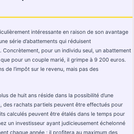
ticulièrement intéressante en raison de son avantage
une série d’abattements qui réduisent
. Concrètement, pour un individu seul, un abattement
 que pour un couple marié, il grimpe à 9 200 euros.
s de l’impôt sur le revenu, mais pas des
plus de huit ans réside dans la possibilité d’une
e, des rachats partiels peuvent être effectués pour
its calculés peuvent être étalés dans le temps pour
inez un investisseur ayant judicieusement échelonné
ment chaque année ; il profitera au maximum des