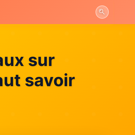
aux sur
aut savoir