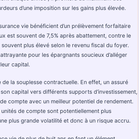
rdeurs d’une imposition sur les gains plus élevée.
urance vie bénéficient d’un prélèvement forfaitaire
taux est souvent de 7,5% après abattement, contre le
 souvent plus élevé selon le revenu fiscal du foyer.
e attrayante pour les épargnants soucieux d’alléger
 leur capital.
e de la souplesse contractuelle. En effet, un assuré
son capital vers différents supports d’investissement,
 de compte avec un meilleur potentiel de rendement.
es unités de compte sont potentiellement plus
une plus grande volatilité et donc à un risque accru.
ce vie de plus de huit ans en font un élément