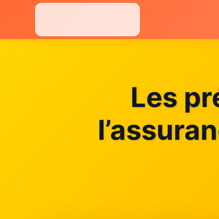
Aller
au
contenu
Les pr
l’assuran