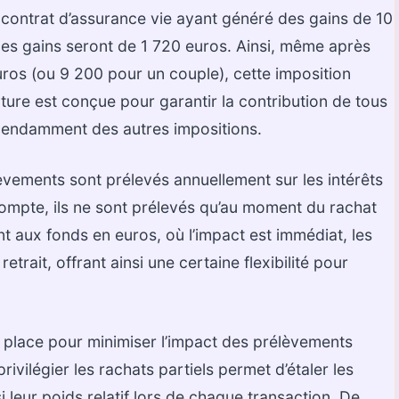
contrat d’assurance vie ayant généré des gains de 10
es gains seront de 1 720 euros. Ainsi, même après
uros (ou 9 200 pour un couple), cette imposition
cture est conçue pour garantir la contribution de tous
dépendamment des autres impositions.
èvements sont prélevés annuellement sur les intérêts
compte, ils ne sont prélevés qu’au moment du rachat
nt aux fonds en euros, où l’impact est immédiat, les
etrait, offrant ainsi une certaine flexibilité pour
 place pour minimiser l’impact des prélèvements
ivilégier les rachats partiels permet d’étaler les
 leur poids relatif lors de chaque transaction. De