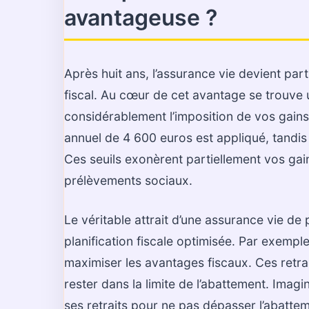
avantageuse ?
Après huit ans, l’assurance vie devient par
fiscal. Au cœur de cet avantage se trouve 
considérablement l’imposition de vos gains
annuel de 4 600 euros est appliqué, tandis
Ces seuils exonèrent partiellement vos gain
prélèvements sociaux.
Le véritable attrait d’une assurance vie de 
planification fiscale optimisée. Par exempl
maximiser les avantages fiscaux. Ces retra
rester dans la limite de l’abattement. Imag
ses retraits pour ne pas dépasser l’abatte