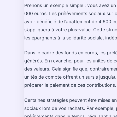
Prenons un exemple simple : vous avez un 
000 euros. Les prélèvements sociaux sur c
avoir bénéficié de l’abattement de 4 600 e
s’appliquera à votre plus-value. Cette stru
les épargnants à la solidarité sociale, in
Dans le cadre des fonds en euros, les prél
générés. En revanche, pour les unités de 
des valeurs. Cela signifie que, contraireme
unités de compte offrent un sursis jusqu’au r
préparer le paiement de ces contributions.
Certaines stratégies peuvent être mises en
sociaux lors de vos rachats. Par exemple, pr
prélèvements dans le temps, réduisant ainsi