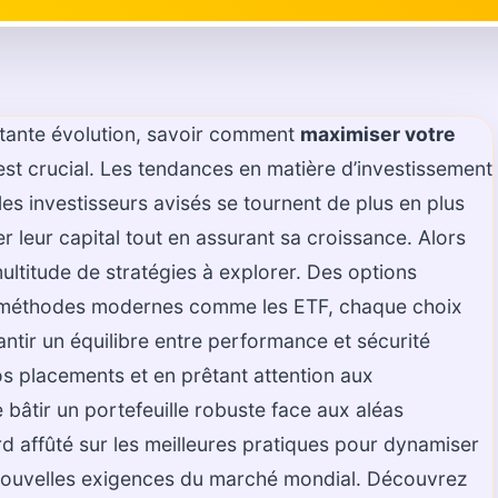
stante évolution, savoir comment
maximiser votre
est crucial. Les tendances en matière d’investissement
es investisseurs avisés se tournent de plus en plus
 leur capital tout en assurant sa croissance. Alors
multitude de stratégies à explorer. Des options
x méthodes modernes comme les ETF, chaque choix
ntir un équilibre entre performance et sécurité
vos placements et en prêtant attention aux
 bâtir un portefeuille robuste face aux aléas
 affûté sur les meilleures pratiques pour dynamiser
nouvelles exigences du marché mondial. Découvrez