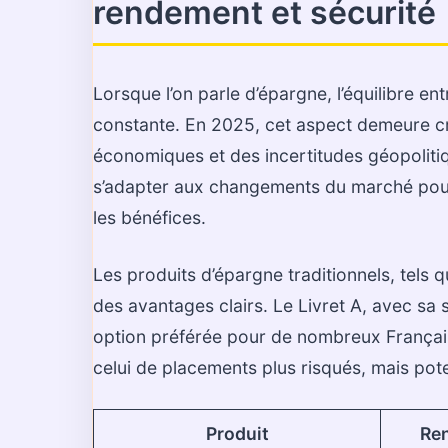
rendement et sécurité
Lorsque l’on parle d’épargne, l’équilibre e
constante. En 2025, cet aspect demeure cr
économiques et des incertitudes géopolitiq
s’adapter aux changements du marché pour 
les bénéfices.
Les produits d’épargne traditionnels, tels 
des avantages clairs. Le Livret A, avec sa s
option préférée pour de nombreux Français
celui de placements plus risqués, mais poten
Produit
Re