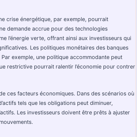
e crise énergétique, par exemple, pourrait
une demande accrue pour des technologies
 l’énergie verte, offrant ainsi aux investisseurs qui
nificatives. Les politiques monétaires des banques
lé. Par exemple, une politique accommodante peut
que restrictive pourrait ralentir l’économie pour contrer
e de ces facteurs économiques. Dans des scénarios où
actifs tels que les obligations peut diminuer,
d’actifs. Les investisseurs doivent être prêts à ajuster
es mouvements.