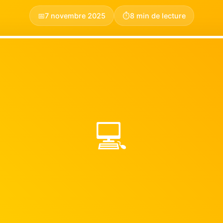
📅
7 novembre 2025
⏱️
8 min de lecture
💻