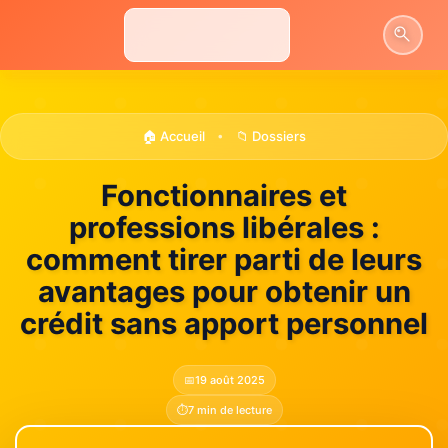
Aller
au
contenu
🏠 Accueil
📁 Dossiers
•
Fonctionnaires et
professions libérales :
comment tirer parti de leurs
avantages pour obtenir un
crédit sans apport personnel
📅
19 août 2025
⏱️
7 min de lecture