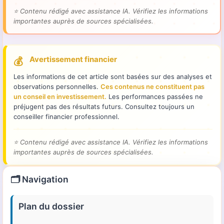
⭐
Contenu rédigé avec assistance IA. Vérifiez les informations
importantes auprès de sources spécialisées.
Avertissement financier
💰
Les informations de cet article sont basées sur des analyses et
observations personnelles.
Ces contenus ne constituent pas
un conseil en investissement.
Les performances passées ne
préjugent pas des résultats futurs. Consultez toujours un
conseiller financier professionnel.
⭐
Contenu rédigé avec assistance IA. Vérifiez les informations
importantes auprès de sources spécialisées.
🗂️ Navigation
Plan du dossier