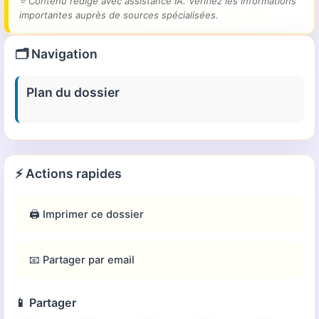
⭐
Contenu rédigé avec assistance IA. Vérifiez les informations
importantes auprès de sources spécialisées.
🗂️ Navigation
Plan du dossier
⚡ Actions rapides
🖨️ Imprimer ce dossier
📧 Partager par email
📱 Partager