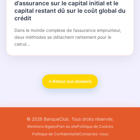
d’assurance sur le capital initial et le
capital restant dû sur le coût global du
crédit
Dans le monde complexe de l’assurance emprunteur,
deux méthodes se détachent nettement pour le
calcul...
←
Retour aux dossiers
© 2026 BanqueClub. Tous droits réservés.
Mentions légales
Plan du site
Politique de Cookies
Politique de Confidentialité
Contactez-nous