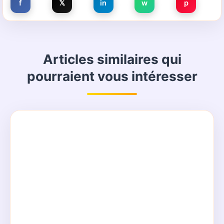
f
𝕏
in
w
p
Articles similaires qui
pourraient vous intéresser