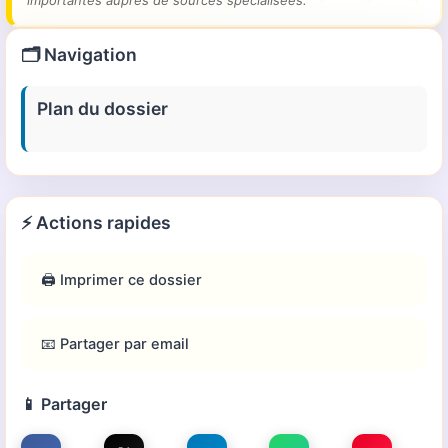
importantes auprès de sources spécialisées.
🗂️ Navigation
Plan du dossier
⚡ Actions rapides
🖨️ Imprimer ce dossier
📧 Partager par email
📱 Partager