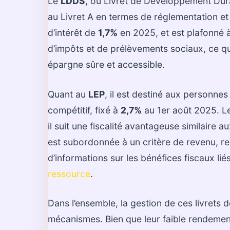
Le
LDDS
, ou Livret de Développement Durab
au Livret A en termes de réglementation et
d’intérêt de
1,7%
en 2025, et est plafonné à
d’impôts et de prélèvements sociaux, ce qui
épargne sûre et accessible.
Quant au
LEP
, il est destiné aux personnes
compétitif, fixé à
2,7%
au 1er août 2025. Le
il suit une fiscalité avantageuse similaire a
est subordonnée à un critère de revenu, re
d’informations sur les bénéfices fiscaux li
ressource
.
Dans l’ensemble, la gestion de ces livrets
mécanismes. Bien que leur faible rendement