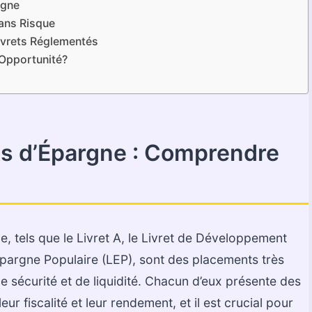
rgne
ans Risque
Livrets Réglementés
 Opportunité?
s d’Épargne : Comprendre
, tels que le Livret A, le Livret de Développement
’Épargne Populaire (LEP), sont des placements très
de sécurité et de liquidité. Chacun d’eux présente des
eur fiscalité et leur rendement, et il est crucial pour