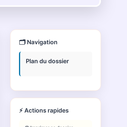
🗂️ Navigation
Plan du dossier
⚡ Actions rapides