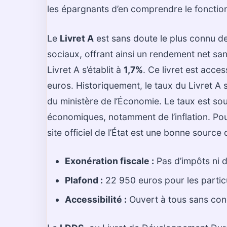
les épargnants d’en comprendre le fonctio
Le
Livret A
est sans doute le plus connu de
sociaux, offrant ainsi un rendement net sa
Livret A s’établit à
1,7%
. Ce livret est acce
euros. Historiquement, le taux du Livret A
du ministère de l’Économie. Le taux est sou
économiques, notamment de l’inflation. Pour
site officiel de l’État est une bonne source
Exonération fiscale :
Pas d’impôts ni d
Plafond :
22 950 euros pour les particu
Accessibilité :
Ouvert à tous sans cond