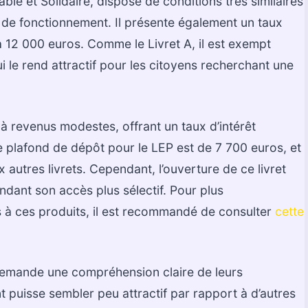
le et Solidaire, dispose de conditions très similaires
 de fonctionnement. Il présente également un taux
 12 000 euros. Comme le Livret A, il est exempt
 le rend attractif pour les citoyens recherchant une
 à revenus modestes, offrant un taux d’intérêt
 plafond de dépôt pour le LEP est de 7 700 euros, et
ux autres livrets. Cependant, l’ouverture de ce livret
ndant son accès plus sélectif. Pour plus
és à ces produits, il est recommandé de consulter
cette
 demande une compréhension claire de leurs
 puisse sembler peu attractif par rapport à d’autres