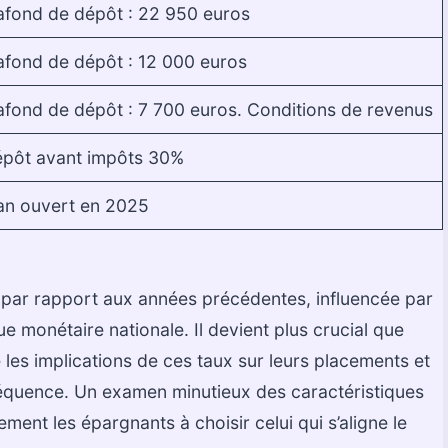
afond de dépôt : 22 950 euros
afond de dépôt : 12 000 euros
afond de dépôt : 7 700 euros. Conditions de revenus
pôt avant impôts 30%
an ouvert en 2025
n par rapport aux années précédentes, influencée par
ue monétaire nationale. Il devient plus crucial que
es implications de ces taux sur leurs placements et
séquence. Un examen minutieux des caractéristiques
ment les épargnants à choisir celui qui s’aligne le