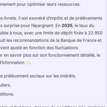
nnement pour optimiser leurs ressources.
s livrets. Il est exonéré d’impôts et de prélèvements
ns surprise pour l’épargnant. En
2025
, le taux du
ssible à tous, avec une limite de dépôt fixée à 22 950
 suit les recommandations de la Banque de France et
vent ajusté en fonction des fluctuations
 en savoir plus sur son fonctionnement détaillé, le
 d’information
ici
.
e prélèvement sociaux sur les intérêts.
liers.
itions.