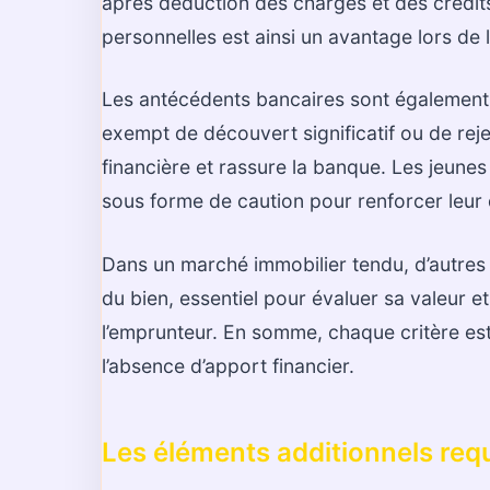
après déduction des charges et des crédit
personnelles est ainsi un avantage lors de l
Les antécédents bancaires sont également 
exempt de découvert significatif ou de re
financière et rassure la banque. Les jeunes 
sous forme de caution pour renforcer leur 
Dans un marché immobilier tendu, d’autres c
du bien, essentiel pour évaluer sa valeur e
l’emprunteur. En somme, chaque critère est
l’absence d’apport financier.
Les éléments additionnels req