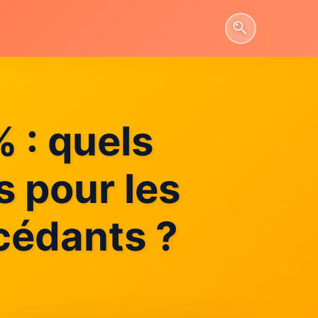
 : quels
s pour les
cédants ?