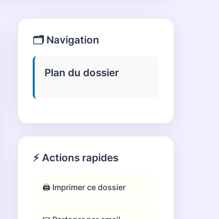
🗂️ Navigation
Plan du dossier
⚡ Actions rapides
🖨️ Imprimer ce dossier