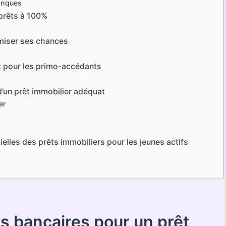
banques
 prêts à 100%
imiser ses chances
t pour les primo-accédants
 d’un prêt immobilier adéquat
er
elles des prêts immobiliers pour les jeunes actifs
s bancaires pour un prêt