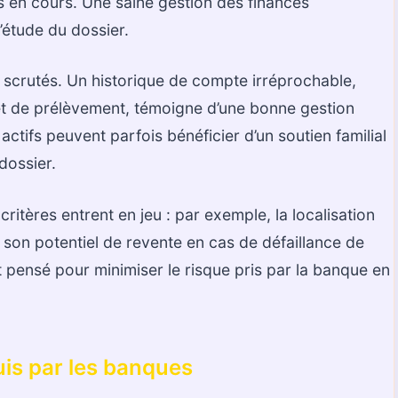
s en cours. Une saine gestion des finances
’étude du dossier.
scrutés. Un historique de compte irréprochable,
jet de prélèvement, témoigne d’une bonne gestion
actifs peuvent parfois bénéficier d’un soutien familial
dossier.
ritères entrent en jeu : par exemple, la localisation
t son potentiel de revente en cas de défaillance de
 pensé pour minimiser le risque pris par la banque en
uis par les banques