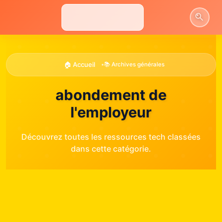
Aller
au
contenu
🏠 Accueil
•
📚 Archives générales
abondement de
l'employeur
Découvrez toutes les ressources tech classées
dans cette catégorie.