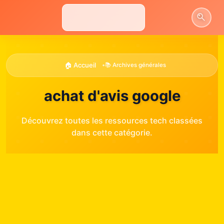
Aller
au
contenu
🏠 Accueil
•
📚 Archives générales
achat d'avis google
Découvrez toutes les ressources tech classées
dans cette catégorie.