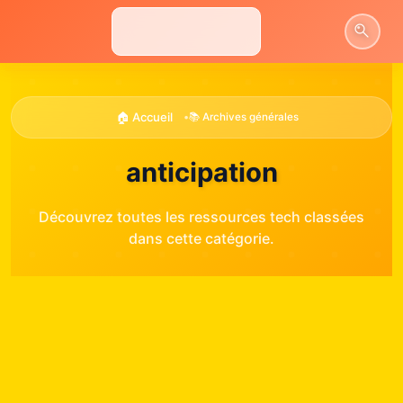
Aller
au
contenu
🏠 Accueil
•
📚 Archives générales
anticipation
Découvrez toutes les ressources tech classées
dans cette catégorie.