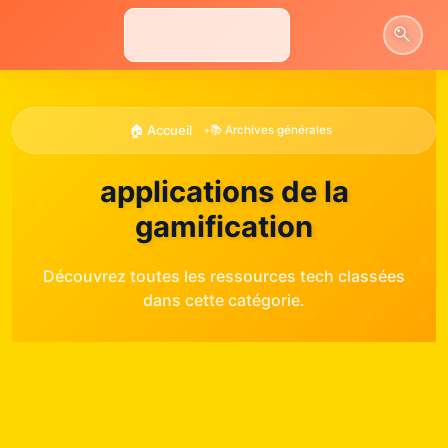
Aller
au
contenu
🏠 Accueil
•
📚 Archives générales
applications de la
gamification
Découvrez toutes les ressources tech classées
dans cette catégorie.