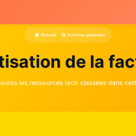
🏠 Accueil
📚 Archives générales
•
isation de la fac
outes les ressources tech classées dans cett