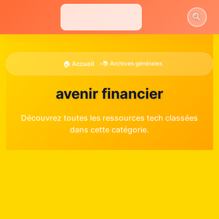
Aller
au
contenu
🏠 Accueil
•
📚 Archives générales
avenir financier
Découvrez toutes les ressources tech classées
dans cette catégorie.