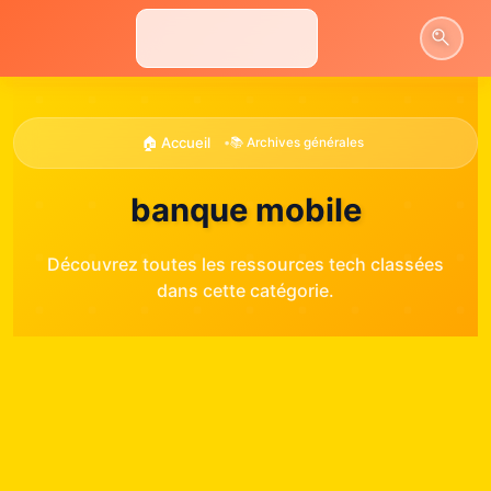
Aller
au
contenu
🏠 Accueil
•
📚 Archives générales
banque mobile
Découvrez toutes les ressources tech classées
dans cette catégorie.