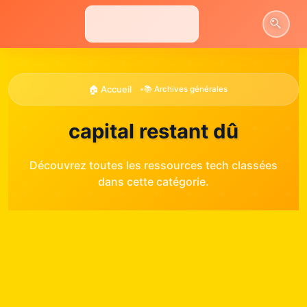
Aller
au
contenu
🏠 Accueil
•
📚 Archives générales
capital restant dû
Découvrez toutes les ressources tech classées
dans cette catégorie.