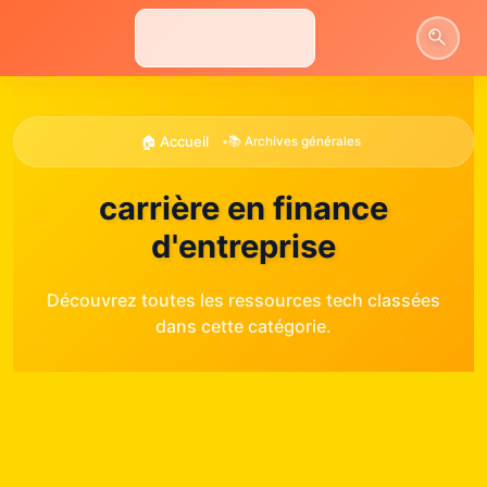
Aller
au
contenu
🏠 Accueil
•
📚 Archives générales
carrière en finance
d'entreprise
Découvrez toutes les ressources tech classées
dans cette catégorie.