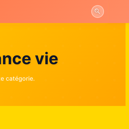
ance vie
e catégorie.