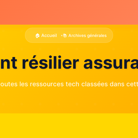
🏠 Accueil
📚 Archives générales
•
 résilier assur
outes les ressources tech classées dans cett