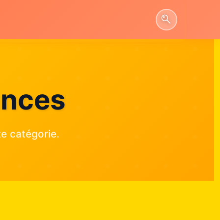
ances
e catégorie.