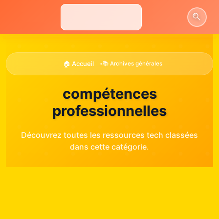
Aller
au
contenu
🏠 Accueil
•
📚 Archives générales
compétences
professionnelles
Découvrez toutes les ressources tech classées
dans cette catégorie.