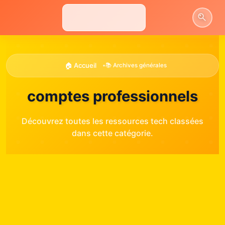
Aller
au
contenu
🏠 Accueil
•
📚 Archives générales
comptes professionnels
Découvrez toutes les ressources tech classées
dans cette catégorie.