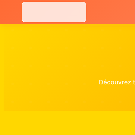
Aller
au
contenu
Découvrez t