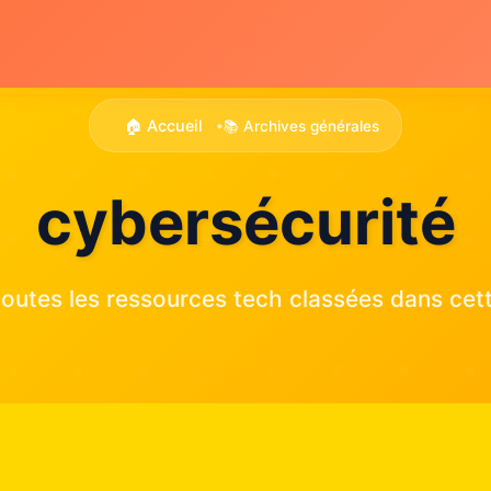
🏠 Accueil
📚 Archives générales
•
cybersécurité
outes les ressources tech classées dans cett