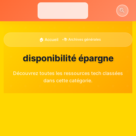
Aller
au
contenu
🏠 Accueil
•
📚 Archives générales
disponibilité épargne
Découvrez toutes les ressources tech classées
dans cette catégorie.