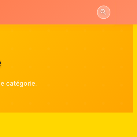
e
e catégorie.