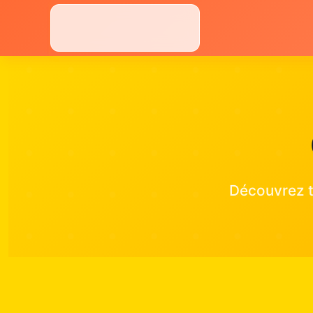
Aller
au
contenu
Découvrez t