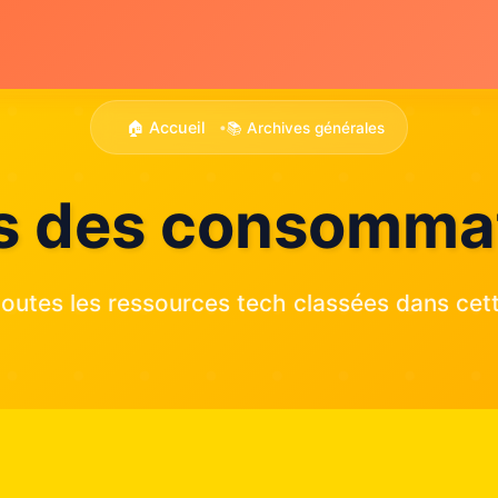
🏠 Accueil
📚 Archives générales
•
ts des consomma
outes les ressources tech classées dans cett