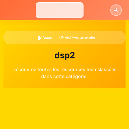
Aller
au
contenu
🏠 Accueil
•
📚 Archives générales
dsp2
Découvrez toutes les ressources tech classées
dans cette catégorie.