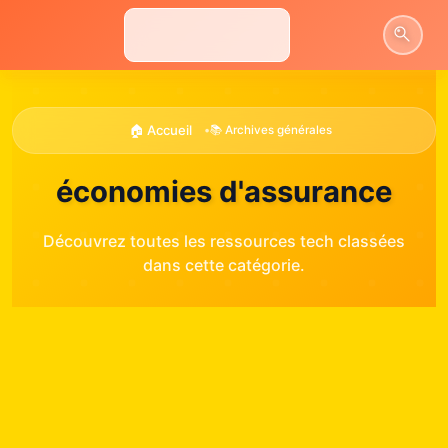
Aller
au
contenu
🏠 Accueil
•
📚 Archives générales
économies d'assurance
Découvrez toutes les ressources tech classées
dans cette catégorie.