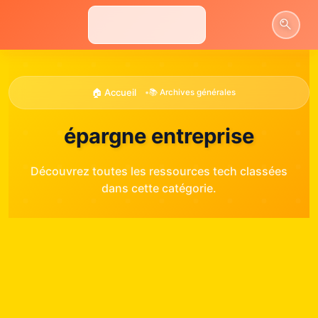
Aller
au
contenu
🏠 Accueil
•
📚 Archives générales
épargne entreprise
Découvrez toutes les ressources tech classées
dans cette catégorie.