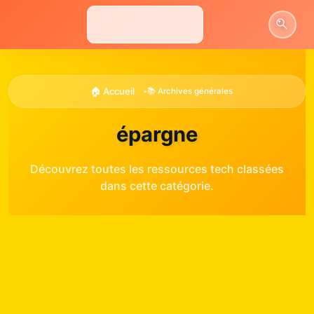
Aller
au
contenu
🏠 Accueil
•
📚 Archives générales
épargne
Découvrez toutes les ressources tech classées
dans cette catégorie.