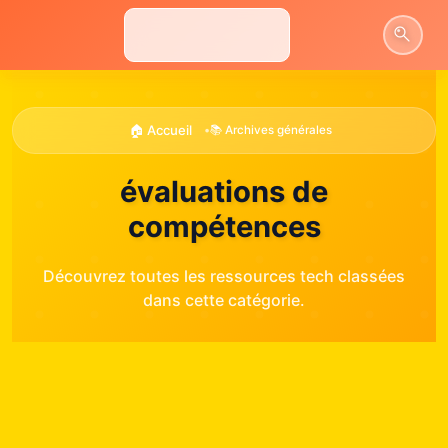
Aller
au
contenu
🏠 Accueil
•
📚 Archives générales
évaluations de
compétences
Découvrez toutes les ressources tech classées
dans cette catégorie.