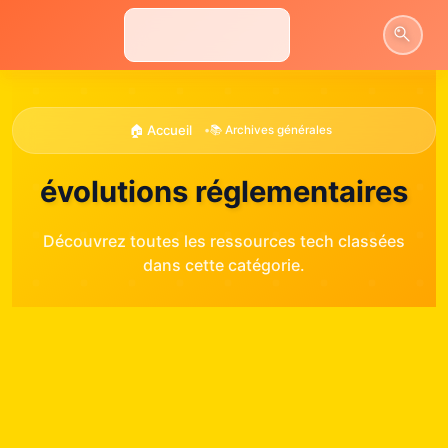
Aller
au
contenu
🏠 Accueil
•
📚 Archives générales
évolutions réglementaires
Découvrez toutes les ressources tech classées
dans cette catégorie.