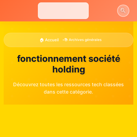
Aller
au
contenu
🏠 Accueil
•
📚 Archives générales
fonctionnement société
holding
Découvrez toutes les ressources tech classées
dans cette catégorie.