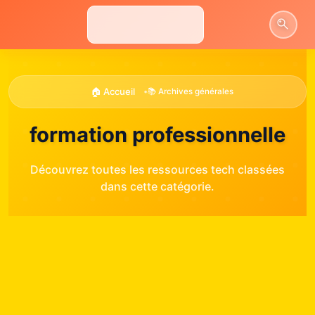
Aller
au
contenu
🏠 Accueil
•
📚 Archives générales
formation professionnelle
Découvrez toutes les ressources tech classées
dans cette catégorie.