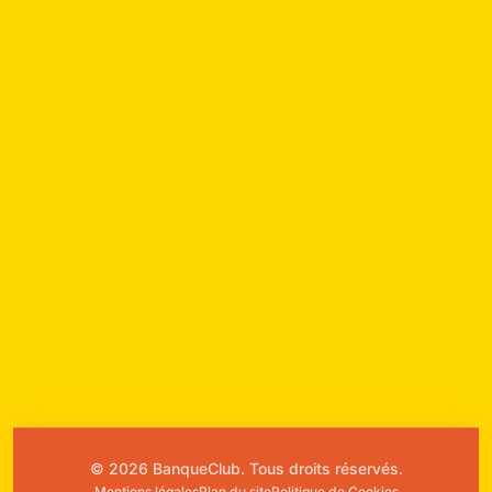
© 2026 BanqueClub. Tous droits réservés.
Mentions légales
Plan du site
Politique de Cookies