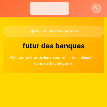
Aller
au
contenu
🏠 Accueil
•
📚 Archives générales
futur des banques
Découvrez toutes les ressources tech classées
dans cette catégorie.