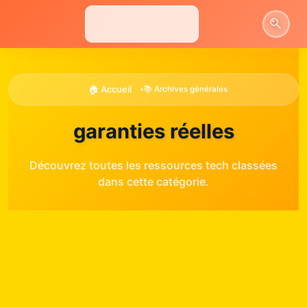
Aller
au
contenu
🏠 Accueil
•
📚 Archives générales
garanties réelles
Découvrez toutes les ressources tech classées
dans cette catégorie.