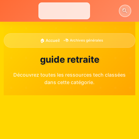
Aller
au
contenu
🏠 Accueil
•
📚 Archives générales
guide retraite
Découvrez toutes les ressources tech classées
dans cette catégorie.