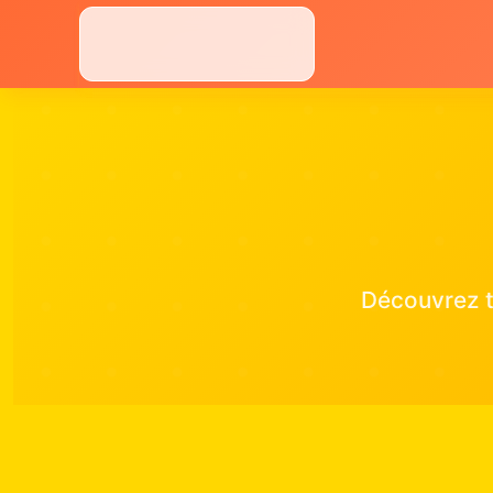
Aller
au
contenu
Découvrez t