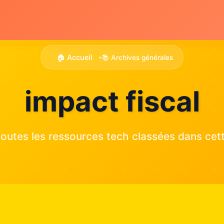
🏠 Accueil
📚 Archives générales
•
impact fiscal
outes les ressources tech classées dans cett