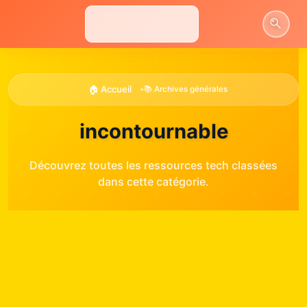
Aller
au
contenu
🏠 Accueil
•
📚 Archives générales
incontournable
Découvrez toutes les ressources tech classées
dans cette catégorie.