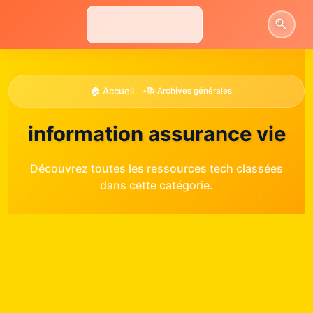
Aller
au
contenu
🏠 Accueil
•
📚 Archives générales
information assurance vie
Découvrez toutes les ressources tech classées
dans cette catégorie.