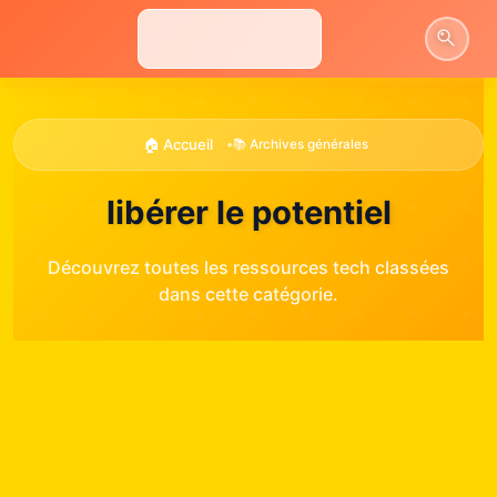
Aller
au
contenu
🏠 Accueil
•
📚 Archives générales
libérer le potentiel
Découvrez toutes les ressources tech classées
dans cette catégorie.