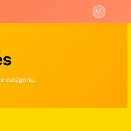
és
e catégorie.