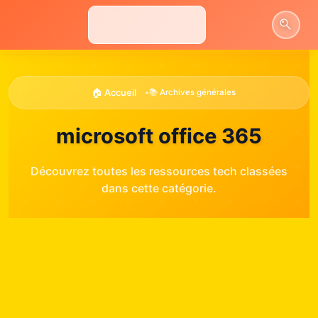
Aller
au
contenu
🏠 Accueil
•
📚 Archives générales
microsoft office 365
Découvrez toutes les ressources tech classées
dans cette catégorie.